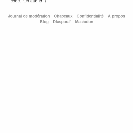
code.” On attend :)
Journal de modération
Chapeaux
Confidentialité
À propos
Blog
Diaspora*
Mastodon