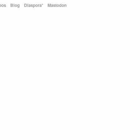
pos
Blog
Diaspora*
Mastodon