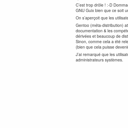
C’est trop drôle ! :-D Domma
GNU Guix bien que ce soit un 
On s’aperçoit que les utilisa
Gentoo (méta-distribution) a
documentation & les compéten
dérivées et beaucoup de dist
Sinon, comme cela a été relev
(bien que cela puisse devenir
J’ai remarqué que les utilis
administrateurs systèmes.