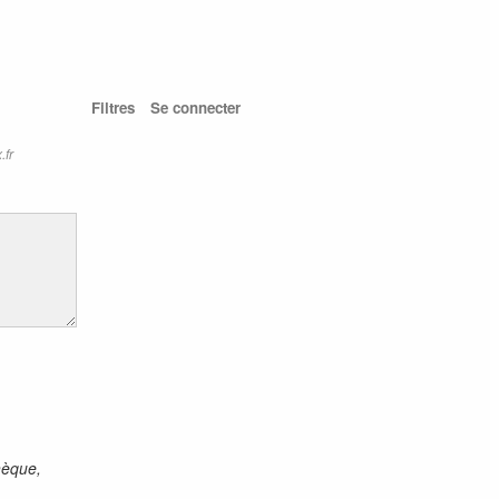
Filtres
Se connecter
.fr
hèque,