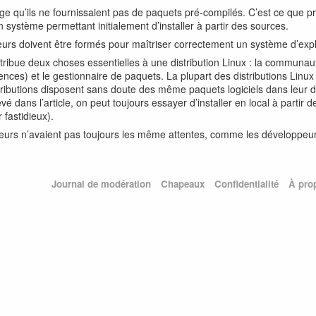
ge qu’ils ne fournissaient pas de paquets pré-compilés. C’est ce que 
système permettant initialement d’installer à partir des sources.
teurs doivent être formés pour maîtriser correctement un système d’expl
ttribue deux choses essentielles à une distribution Linux : la communaut
ces) et le gestionnaire de paquets. La plupart des distributions Linux
ributions disposent sans doute des même paquets logiciels dans leur d
é dans l’article, on peut toujours essayer d’installer en local à partir 
 fastidieux).
ateurs n’avaient pas toujours les même attentes, comme les développeur
Journal de modération
Chapeaux
Confidentialité
À pro