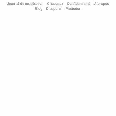
Journal de modération
Chapeaux
Confidentialité
À propos
Blog
Diaspora*
Mastodon