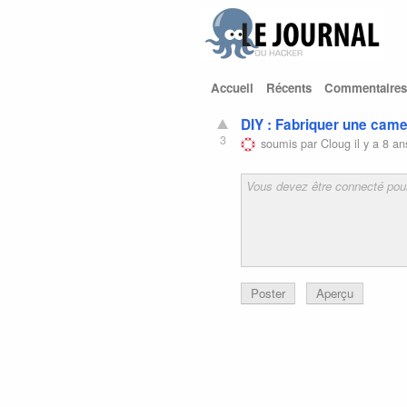
Accueil
Récents
Commentaires
DIY : Fabriquer une cam
3
soumis par
Cloug
il y a 8 an
Poster
Aperçu