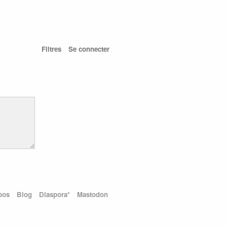
Filtres
Se connecter
pos
Blog
Diaspora*
Mastodon