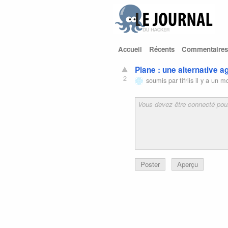
Accueil
Récents
Commentaires
Plane : une alternative ag
2
soumis par
tifriis
il y a un m
Poster
Aperçu