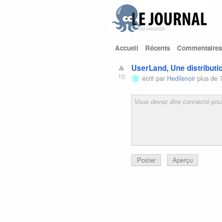
Accueil
Récents
Commentaires
UserLand, Une distributi
10
écrit par
Hedilenoir
plus de 
Poster
Aperçu