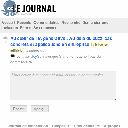
Accueil
Récents
Commentaires
Recherche
Demander une
invitation
Filtres
Se connecter
Au cœur de l’IA générative : Au-delà du buzz, cas
1
concrets et applications en entreprise
intelligence
medium.com
artificielle
écrit par
JoySch
presque 3 ans |
en cache
|
pas de
commentaire
Poster
Aperçu
Journal de modération
Chapeaux
Confidentialité
À propos