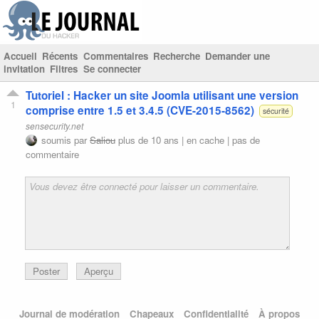
Accueil
Récents
Commentaires
Recherche
Demander une
invitation
Filtres
Se connecter
Tutoriel : Hacker un site Joomla utilisant une version
1
comprise entre 1.5 et 3.4.5 (CVE-2015-8562)
sécurité
sensecurity.net
soumis par
Saliou
plus de 10 ans |
en cache
|
pas de
commentaire
Poster
Aperçu
Journal de modération
Chapeaux
Confidentialité
À propos