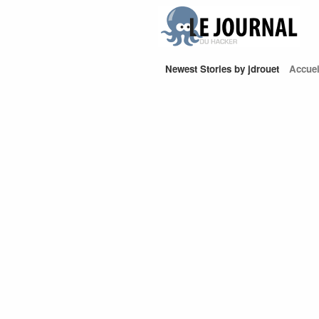
Newest Stories by jdrouet
Accuei