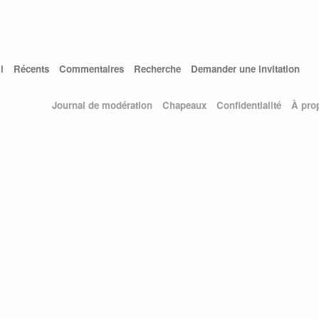
l
Récents
Commentaires
Recherche
Demander une invitation
Journal de modération
Chapeaux
Confidentialité
À pro