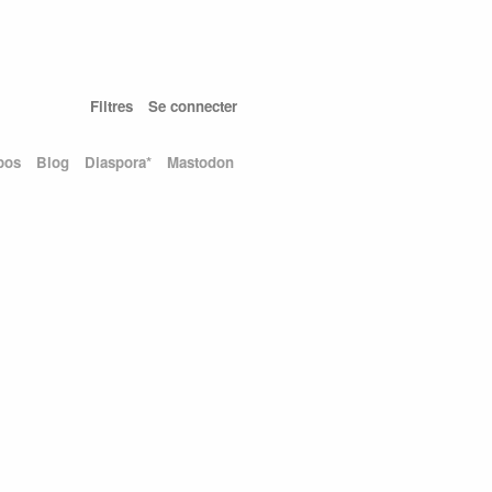
Filtres
Se connecter
pos
Blog
Diaspora*
Mastodon