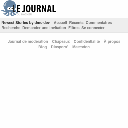
Newest Stories by dmc-dev
Accueil
Récents
Commentaires
Recherche
Demander une invitation
Filtres
Se connecter
Journal de modération
Chapeaux
Confidentialité
À propos
Blog
Diaspora*
Mastodon