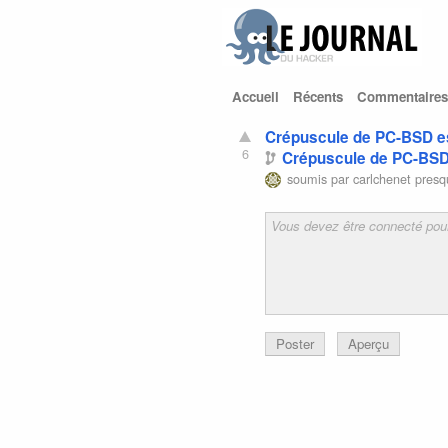
Accueil
Récents
Commentaires
Crépuscule de PC-BSD e
6
Crépuscule de PC-BSD
soumis par
carlchenet
presq
Poster
Aperçu