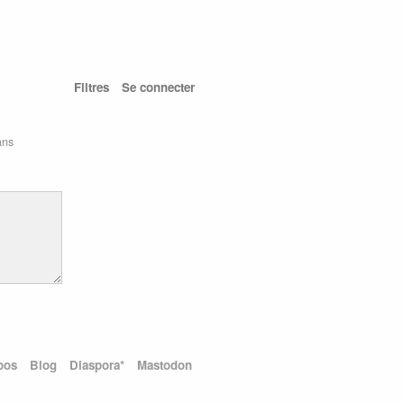
Filtres
Se connecter
ans
pos
Blog
Diaspora*
Mastodon