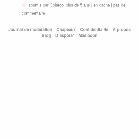
soumis par
Colargol
plus de 5 ans |
en cache
|
pas de
commentaire
Journal de modération
Chapeaux
Confidentialité
À propos
Blog
Diaspora*
Mastodon