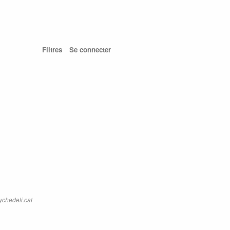
Filtres
Se connecter
ychedeli.cat