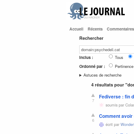
Accueil
Récents
Commentaires
Rechercher
Inclus :
Tous
Ordonné par :
Pertinence
Astuces de recherche
4 résultats pour "do
Fediverse : fin 
7
soumis par
Cola
Comment avoir u
6
écrit par
Wonderf