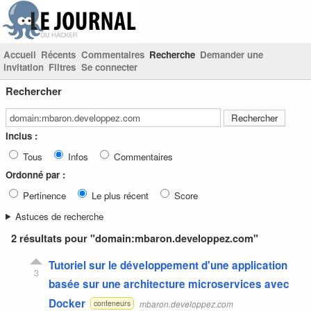
Accueil
Récents
Commentaires
Recherche
Demander une
invitation
Filtres
Se connecter
Rechercher
Inclus :
Tous
Infos
Commentaires
Ordonné par :
Pertinence
Le plus récent
Score
Astuces de recherche
2 résultats pour "domain:mbaron.developpez.com"
Tutoriel sur le développement d'une application
3
basée sur une architecture microservices avec
Docker
mbaron.developpez.com
conteneurs