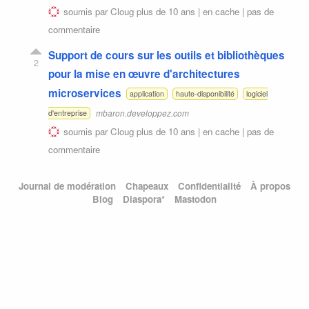
soumis par
Cloug
plus de 10 ans |
en cache
|
pas de
commentaire
Support de cours sur les outils et bibliothèques
2
pour la mise en œuvre d'architectures
microservices
application
haute-disponibilité
logiciel
mbaron.developpez.com
d'entreprise
soumis par
Cloug
plus de 10 ans |
en cache
|
pas de
commentaire
Journal de modération
Chapeaux
Confidentialité
À propos
Blog
Diaspora*
Mastodon