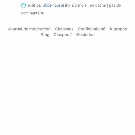
écrit par
abdelhousni
il y a 5 mois |
en cache
|
pas de
commentaire
Journal de modération
Chapeaux
Confidentialité
À propos
Blog
Diaspora*
Mastodon