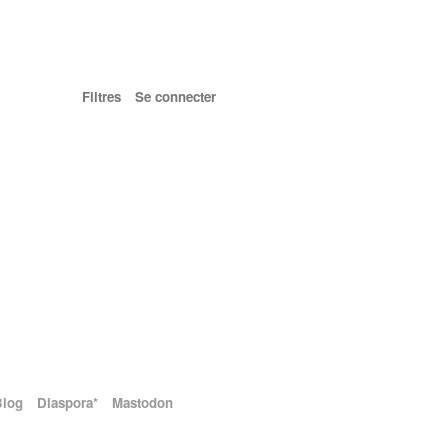
Filtres
Se connecter
Blog
Diaspora*
Mastodon