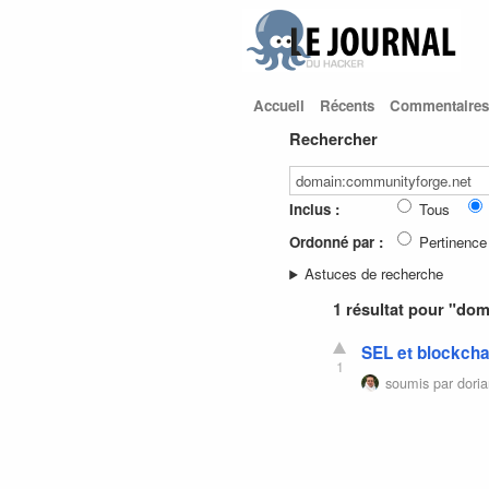
Accueil
Récents
Commentaires
Rechercher
Inclus :
Tous
Ordonné par :
Pertinence
Astuces de recherche
1 résultat pour "do
SEL et blockcha
1
soumis par
dori