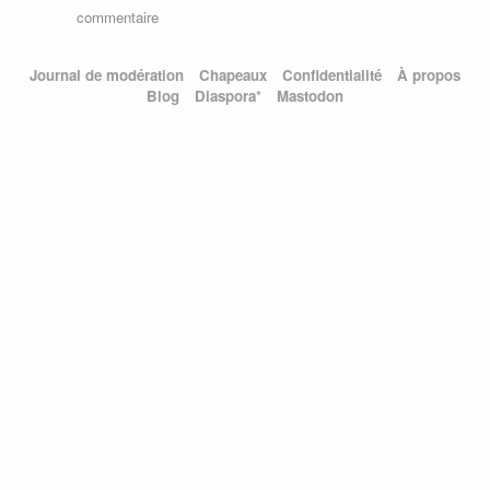
commentaire
Journal de modération
Chapeaux
Confidentialité
À propos
Blog
Diaspora*
Mastodon