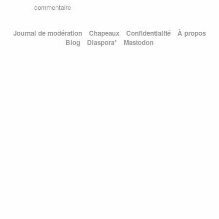
commentaire
Journal de modération
Chapeaux
Confidentialité
À propos
Blog
Diaspora*
Mastodon