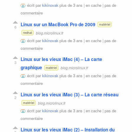
écrit par
kikinovak
plus de 3 ans |
en cache
|
pas de
commentaire
Linux sur un MacBook Pro de 2009
matériel
6
blog.microlinux.fr
redhat
écrit par
kikinovak
plus de 3 ans |
en cache
|
pas de
commentaire
Linux sur les vieux iMac (4) – La carte
3
graphique
blog.microlinux.fr
matériel
écrit par
kikinovak
plus de 3 ans |
en cache
|
pas de
commentaire
Linux sur les vieux iMac (3) – La carte réseau
2
blog.microlinux.fr
matériel
écrit par
kikinovak
plus de 3 ans |
en cache
|
pas de
commentaire
Linux sur les vieux iMac (2) – Installation du