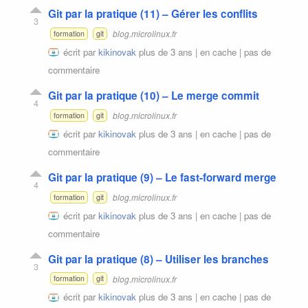
Git par la pratique (11) – Gérer les conflits
3
blog.microlinux.fr
formation
git
écrit par
kikinovak
plus de 3 ans |
en cache
|
pas de
commentaire
Git par la pratique (10) – Le merge commit
4
blog.microlinux.fr
formation
git
écrit par
kikinovak
plus de 3 ans |
en cache
|
pas de
commentaire
Git par la pratique (9) – Le fast-forward merge
4
blog.microlinux.fr
formation
git
écrit par
kikinovak
plus de 3 ans |
en cache
|
pas de
commentaire
Git par la pratique (8) – Utiliser les branches
3
blog.microlinux.fr
formation
git
écrit par
kikinovak
plus de 3 ans |
en cache
|
pas de