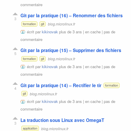
commentaire
Git par la pratique (16) – Renommer des fichiers
3
blog.microlinux.fr
formation
git
écrit par
kikinovak
plus de 3 ans |
en cache
|
pas de
commentaire
Git par la pratique (15) – Supprimer des fichiers
5
blog.microlinux.fr
formation
git
écrit par
kikinovak
plus de 3 ans |
en cache
|
pas de
commentaire
Git par la pratique (14) – Rectifier le tir
formation
4
blog.microlinux.fr
git
écrit par
kikinovak
plus de 3 ans |
en cache
|
pas de
commentaire
La traduction sous Linux avec OmegaT
3
blog.microlinux.fr
application