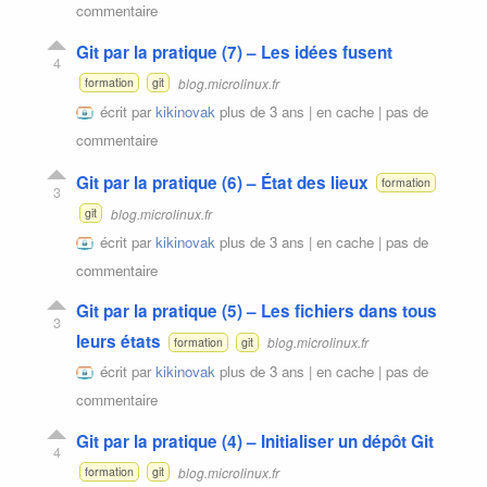
commentaire
Git par la pratique (7) – Les idées fusent
4
blog.microlinux.fr
formation
git
écrit par
kikinovak
plus de 3 ans |
en cache
|
pas de
commentaire
Git par la pratique (6) – État des lieux
formation
3
blog.microlinux.fr
git
écrit par
kikinovak
plus de 3 ans |
en cache
|
pas de
commentaire
Git par la pratique (5) – Les fichiers dans tous
3
leurs états
blog.microlinux.fr
formation
git
écrit par
kikinovak
plus de 3 ans |
en cache
|
pas de
commentaire
Git par la pratique (4) – Initialiser un dépôt Git
4
blog.microlinux.fr
formation
git