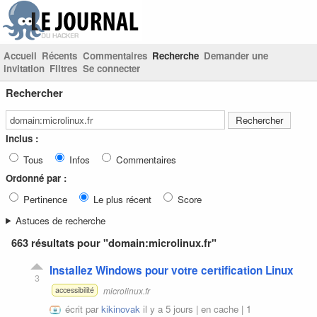
Accueil
Récents
Commentaires
Recherche
Demander une
invitation
Filtres
Se connecter
Rechercher
Inclus :
Tous
Infos
Commentaires
Ordonné par :
Pertinence
Le plus récent
Score
Astuces de recherche
663 résultats pour "domain:microlinux.fr"
Installez Windows pour votre certification Linux
3
microlinux.fr
accessibilité
écrit par
kikinovak
il y a 5 jours |
en cache
|
1