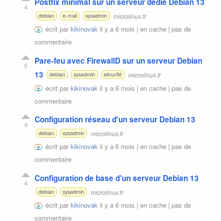
Postfix minimal sur un serveur dédié Debian 13
4
microlinux.fr
debian
e-mail
sysadmin
écrit par
kikinovak
il y a 6 mois |
en cache
|
pas de
commentaire
Pare-feu avec FirewallD sur un serveur Debian
5
13
microlinux.fr
debian
sysadmin
sécurité
écrit par
kikinovak
il y a 6 mois |
en cache
|
pas de
commentaire
Configuration réseau d'un serveur Debian 13
4
microlinux.fr
debian
sysadmin
écrit par
kikinovak
il y a 6 mois |
en cache
|
pas de
commentaire
Configuration de base d'un serveur Debian 13
4
microlinux.fr
debian
sysadmin
écrit par
kikinovak
il y a 6 mois |
en cache
|
pas de
commentaire